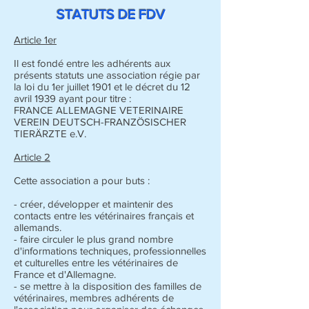
STATUTS DE FDV
Article 1er
Il est fondé entre les adhérents aux
présents statuts une association régie par
la loi du 1er juillet 1901 et le décret du 12
avril 1939 ayant pour titre :
FRANCE ALLEMAGNE VETERINAIRE
VEREIN DEUTSCH-FRANZÖSISCHER
TIERÄRZTE e.V.
Article 2
Cette association a pour buts :
- créer, développer et maintenir des
contacts entre les vétérinaires français et
allemands.
- faire circuler le plus grand nombre
d'informations techniques, professionnelles
et culturelles entre les vétérinaires de
France et d'Allemagne.
- se mettre à la disposition des familles de
vétérinaires, membres adhérents de