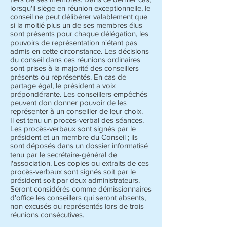
lorsqu'il siège en réunion exceptionnelle, le
conseil ne peut délibérer valablement que
si la moitié plus un de ses membres élus
sont présents pour chaque délégation, les
pouvoirs de représentation n'étant pas
admis en cette circonstance. Les décisions
du conseil dans ces réunions ordinaires
sont prises à la majorité des conseillers
présents ou représentés. En cas de
partage égal, le président a voix
prépondérante. Les conseillers empêchés
peuvent don donner pouvoir de les
représenter à un conseiller de leur choix.
Il est tenu un procès-verbal des séances.
Les procès-verbaux sont signés par le
président et un membre du Conseil ; ils
sont déposés dans un dossier informatisé
tenu par le secrétaire-général de
l'association. Les copies ou extraits de ces
procès-verbaux sont signés soit par le
président soit par deux administrateurs.
Seront considérés comme démissionnaires
d'office les conseillers qui seront absents,
non excusés ou représentés lors de trois
réunions consécutives.