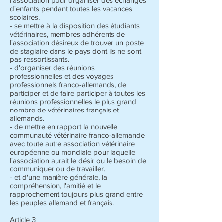
l'association pour organiser des échanges
d'enfants pendant toutes les vacances
scolaires.
- se mettre à la disposition des étudiants
vétérinaires, membres adhérents de
l'association désireux de trouver un poste
de stagiaire dans le pays dont ils ne sont
pas ressortissants.
- d'organiser des réunions
professionnelles et des voyages
professionnels franco-allemands, de
participer et de faire participer à toutes les
réunions professionnelles le plus grand
nombre de vétérinaires français et
allemands.
- de mettre en rapport la nouvelle
communauté vétérinaire franco-allemande
avec toute autre association vétérinaire
européenne ou mondiale pour laquelle
l'association aurait le désir ou le besoin de
communiquer ou de travailler.
- et d'une manière générale, la
compréhension, l'amitié et le
rapprochement toujours plus grand entre
les peuples allemand et français.
Article 3